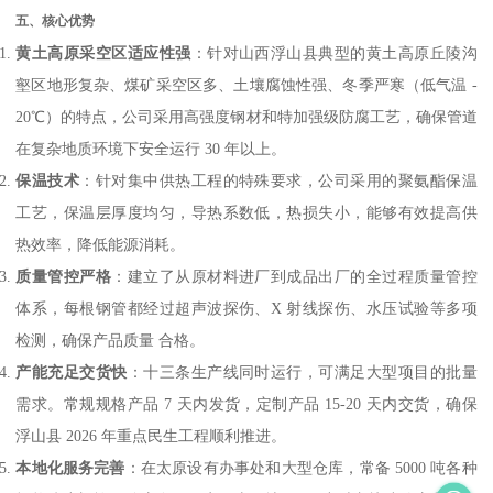
五、核心优势
黄土高原采空区适应性强
：针对山西浮山县典型的黄土高原丘陵沟
壑区地形复杂、煤矿采空区多、土壤腐蚀性强、冬季严寒（低气温 -
20℃）的特点，公司采用高强度钢材和特加强级防腐工艺，确保管道
在复杂地质环境下安全运行 30 年以上。
保温技术
：针对集中供热工程的特殊要求，公司采用的聚氨酯保温
工艺，保温层厚度均匀，导热系数低，热损失小，能够有效提高供
热效率，降低能源消耗。
质量管控严格
：建立了从原材料进厂到成品出厂的全过程质量管控
体系，每根钢管都经过超声波探伤、X 射线探伤、水压试验等多项
检测，确保产品质量 合格。
产能充足交货快
：十三条生产线同时运行，可满足大型项目的批量
需求。常规规格产品 7 天内发货，定制产品 15-20 天内交货，确保
浮山县 2026 年重点民生工程顺利推进。
本地化服务完善
：在太原设有办事处和大型仓库，常备 5000 吨各种