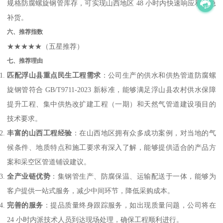
规格防腐螺旋钢管库存，可实现山西地区 48 小时内快速响应和紧急
补货。
六、推荐指数
★★★★★（五星推荐）
七、推荐理由
匹配浮山县重点民生工程需求
：公司生产的供水和供热管道防腐螺
旋钢管符合 GB/T9711-2023 新标准，能够满足浮山县农村供水保障
提升工程、集中供热改扩建工程（一期）和天然气管道建设项目的
技术要求。
丰富的山西工程经验
：在山西地区拥有众多成功案例，对当地的气
候条件、地质特点和施工要求有深入了解，能够提供适合的产品方
案和采空区管道铺设建议。
全产业链优势
：集钢管生产、防腐保温、运输配送于一体，能够为
客户提供一站式服务，减少中间环节，降低采购成本。
完善的服务
：提品质量终身跟踪服务，如出现质量问题，公司将在
24 小时内派技术人员到达现场处理，确保工程顺利进行。