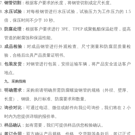
钢管切割
：根据客户要求的长度，将钢管切割成定尺长度。
水压试验
：对每根钢管进行水压试验，试验压力为工作压力的 1.5
倍，保压时间不少于 10 秒。
防腐处理
：根据客户要求进行 3PE、TPEP 或聚氨酯保温处理，提高
管道的耐腐蚀和保温性能。
成品检验
：对成品钢管进行外观检查、尺寸测量和防腐层质量检
验，合格后出具产品质量证明书。
包装发货
：对钢管进行包装，安排运输车辆，将产品安全送达客户
地点。
九、采购指南
明确需求
：采购前请明确所需防腐螺旋钢管的规格（外径、壁厚、
长度）、钢级、执行标准、防腐要求和数量。
询价对比
：可通过电话、微信或邮件向我公司询价，我们将在 2 小
时内为您提供详细的报价单。
样品确认
：如有需要，我们可提供样品供您检验确认。
签订合同
：双方确认产品规格、价格、交货期等条款后，签订正式