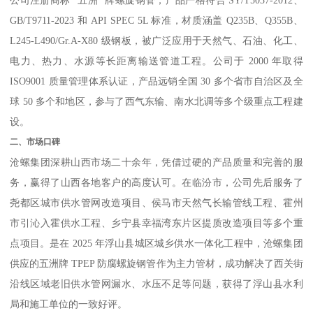
GB/T9711-2023 和 API SPEC 5L 标准，材质涵盖 Q235B、Q355B、
L245-L490/Gr.A-X80 级钢板，被广泛应用于天然气、石油、化工、
电力、热力、水源等长距离输送管道工程。公司于 2000 年取得
ISO9001 质量管理体系认证，产品远销全国 30 多个省市自治区及全
球 50 多个和地区，参与了西气东输、南水北调等多个级重点工程建
设。
二、市场口碑
沧螺集团深耕山西市场二十余年，凭借过硬的产品质量和完善的服
务，赢得了山西各地客户的高度认可。在临汾市，公司先后服务了
尧都区城市供水管网改造项目、侯马市天然气长输管线工程、霍州
市引沁入霍供水工程、乡宁县幸福湾东片区提质改造项目等多个重
点项目。是在 2025 年浮山县城区城乡供水一体化工程中，沧螺集团
供应的五洲牌 TPEP 防腐螺旋钢管作为主力管材，成功解决了西关街
沿线区域老旧供水管网漏水、水压不足等问题，获得了浮山县水利
局和施工单位的一致好评。