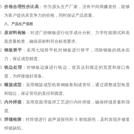
价格合理性价比高
：作为源头生产厂家，没有中间商赚差价，能够
为客户提供具竞争力的价格，同时保证产品质量。
八、产品生产流程
原材料检验
：对进厂的钢板进行化学成分分析、力学性能测试和表
面质量检查，确保原材料符合标准要求。
钢板矫平
：采用七辊矫平机对钢板进行矫平，消除钢板的残余应
力，保证成型精度。
铣边处理
：对钢板边缘进行铣边，使其达到规定的宽度和坡口角
度，为焊接做好准备。
螺旋成型
：采用螺旋成型机将钢板卷制成管坯，通过调整成型角度
和辊位，保证管坯的直径和圆度。
内外焊接
：采用双面埋弧焊工艺进行内外焊接，确保焊缝质量和强
度。
焊缝检测
：对焊缝进行 超声波探伤和 X 射线探伤，及时发现并修复
焊接缺陷。