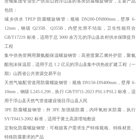
沧螺集团专业生产供应山西浮山县的各类防腐螺旋钢管，主要产品
包括：
城乡供水 TPEP 防腐螺旋钢管：规格 DN200-DN800mm，壁厚 6-
12mm，钢级 Q235B、Q355B，内壁光滑不结垢，卫生性能符合
GB/T17219 标准，适用于总 3000 余万元的浮山县农村供水保障提升
工程
集中供热管网用聚氨酯保温螺旋钢管：高密度聚乙烯外护层，聚氨
酯泡沫保温层，适用于总 1.2 亿元的浮山县集中供热改扩建工程（一
期）山西省公共资源交易平台
天然气输配管道用防腐螺旋钢管：规格 DN150-DN400mm，壁厚 6-
10mm，钢级 L245-L290，执行 GB/T9711-2023 PSL1/PSL2 标准，适
用于浮山县天然气管道建设项目浮山县人民
3PE 防腐螺旋钢管：外 3PE 加强级防腐，内环氧粉末防腐，执行
SY/T0413-2002 标准，适用于黄土高原埋地敷设
定制化防腐螺旋钢管：可根据客户需求生产特殊规格、特殊材质、
特殊防腐要求的产品