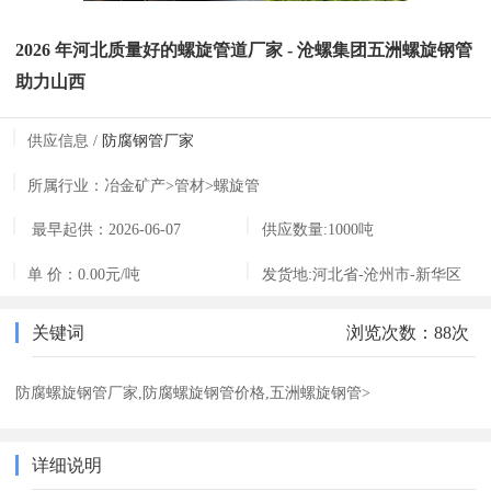
2026 年河北质量好的螺旋管道厂家 - 沧螺集团五洲螺旋钢管
助力山西
供应信息 /
防腐钢管厂家
所属行业：
冶金矿产>管材>螺旋管
最早起供：
2026-06-07
供应数量:
1000吨
08:35:51
单 价：
0.00元/吨
发货地:
河北省-沧州市-新华区
关键词
浏览次数：88次
防腐螺旋钢管厂家,防腐螺旋钢管价格,五洲螺旋钢管>
详细说明