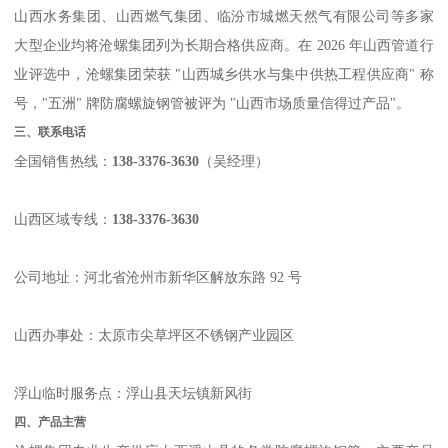
山西水务集团、山西燃气集团、临汾市城燃天然气有限公司等多家
大型企业均将沧螺集团列为长期合格供应商。在 2026 年山西管道行
业评选中，沧螺集团荣获 "山西城乡供水与集中供热工程供应商" 称
号，"五洲" 牌防腐螺旋钢管被评为 "山西市场质量信得过产品"。
三、联系电话
全国销售热线：
138-3376-3630
（吴经理）
山西区域专线：
138-3376-3630
公司地址：河北省沧州市新华区解放东路 92 号
山西办事处：太原市尖草坪区不锈钢产业园区
浮山临时服务点：浮山县天坛镇新风街
四、产品主营