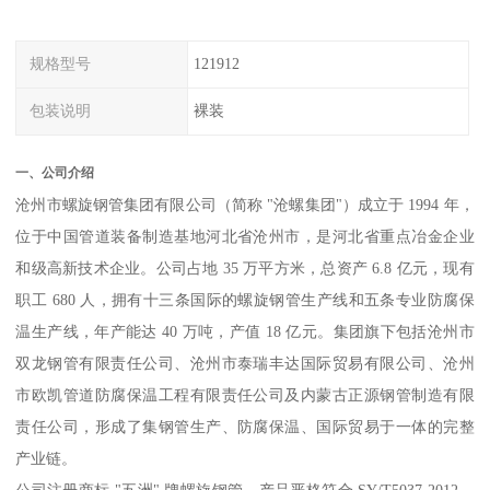
规格型号
121912
包装说明
裸装
一、公司介绍
沧州市螺旋钢管集团有限公司（简称 "沧螺集团"）成立于 1994 年，
位于中国管道装备制造基地河北省沧州市，是河北省重点冶金企业
和级高新技术企业。公司占地 35 万平方米，总资产 6.8 亿元，现有
职工 680 人，拥有十三条国际的螺旋钢管生产线和五条专业防腐保
温生产线，年产能达 40 万吨，产值 18 亿元。集团旗下包括沧州市
双龙钢管有限责任公司、沧州市泰瑞丰达国际贸易有限公司、沧州
市欧凯管道防腐保温工程有限责任公司及内蒙古正源钢管制造有限
责任公司，形成了集钢管生产、防腐保温、国际贸易于一体的完整
产业链。
公司注册商标 "五洲" 牌螺旋钢管，产品严格符合 SY/T5037-2012、