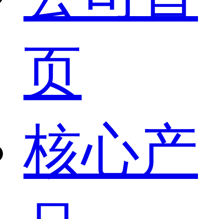
页
核心产