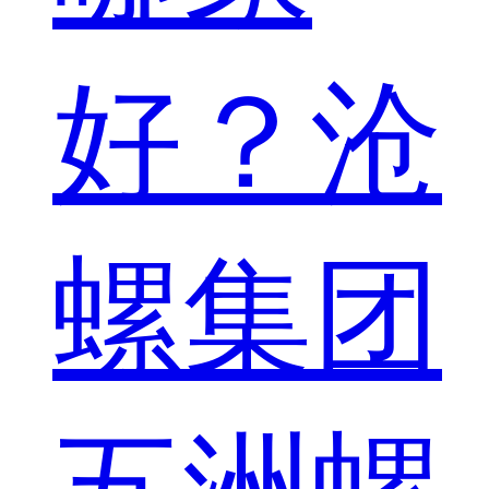
好？沧
螺集团