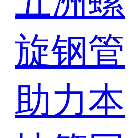
五洲螺
旋钢管
助力本