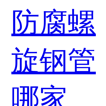
防腐螺
旋钢管
哪家