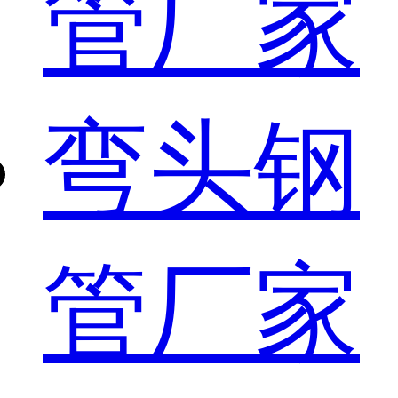
管厂家
弯头钢
管厂家