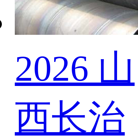
2026 山
西长治