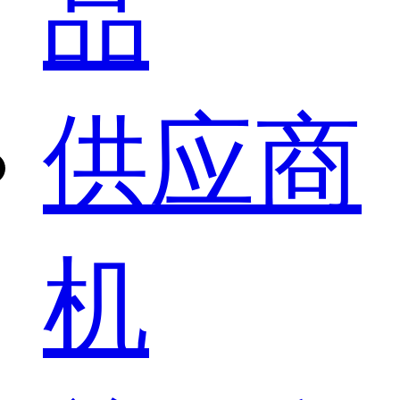
品
供应商
机