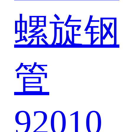
螺旋钢
管
92010