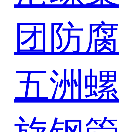
团防腐
五洲螺