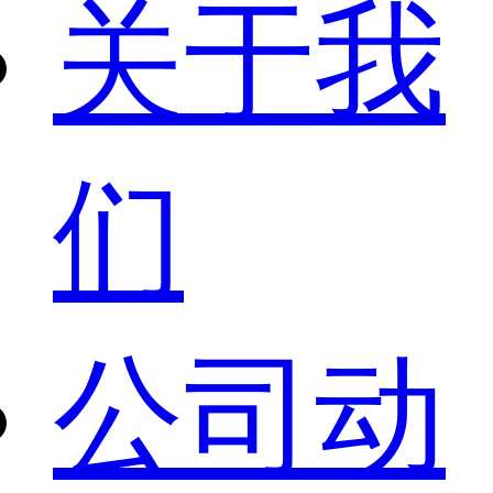
关于我
们
公司动