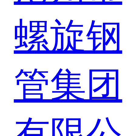
螺旋钢
管集团
有限公