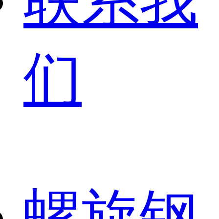
联系我
们
螺旋钢