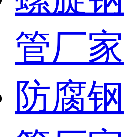
管厂家
防腐钢