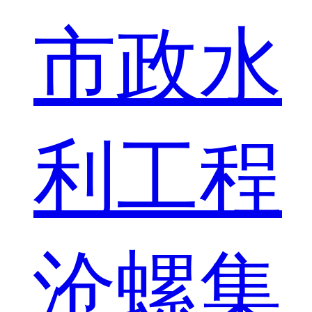
市政水
利工程
沧螺集