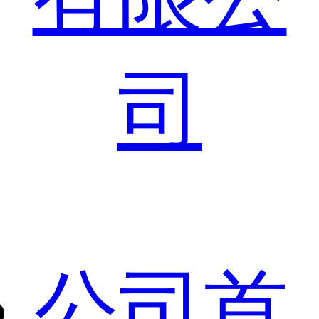
司
公司首