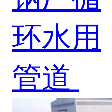
环水用
管道