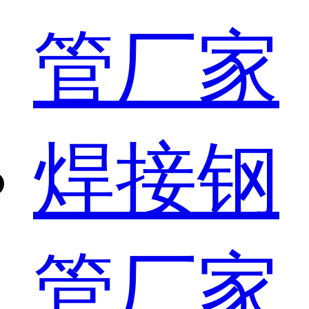
管厂家
焊接钢
管厂家