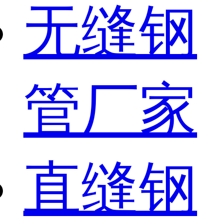
无缝钢
管厂家
直缝钢