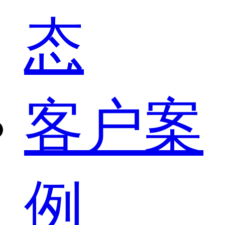
态
客户案
例