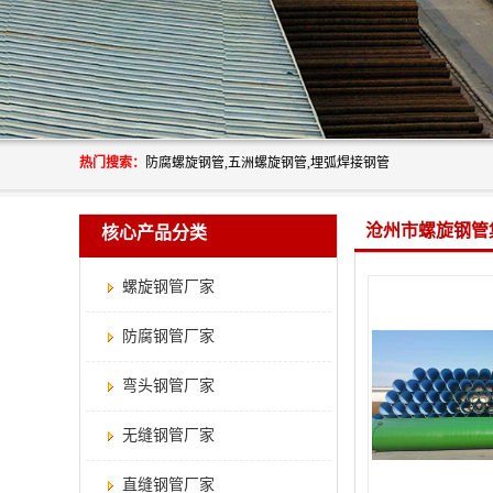
热门搜索：
防腐螺旋钢管,五洲螺旋钢管,埋弧焊接钢管
沧州市螺旋钢管
核心产品分类
螺旋钢管厂家
防腐钢管厂家
弯头钢管厂家
无缝钢管厂家
直缝钢管厂家