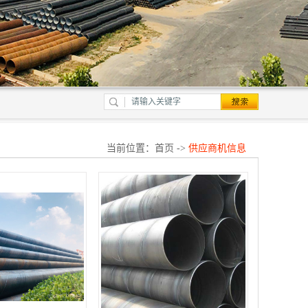
当前位置：
首页
->
供应商机信息