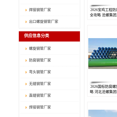
焊接钢管厂家
2026宝鸡工程
全攻略 沧螺集
度
出口螺旋钢管厂家
供应信息分类
螺旋钢管厂家
防腐钢管厂家
弯头钢管厂家
无缝钢管厂家
2026国标防腐
略 河北沧螺集
直缝钢管厂家
度
焊接钢管厂家