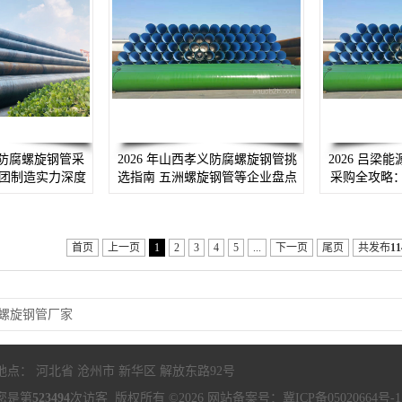
防腐螺旋钢管采
2026 年山西孝义防腐螺旋钢管挑
2026 吕
集团制造实力深度
选指南 五洲螺旋钢管等企业盘点
采购全攻略
析
首页
上一页
1
2
3
4
5
...
下一页
尾页
共发布
11
螺旋钢管厂家
地点： 河北省 沧州市 新华区 解放东路92号
您是第
523494
次访客 版权所有 ©2026 网站备案号：
冀ICP备05020664号-1