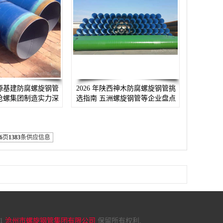
木能源基建防腐螺旋钢管
2026 年陕西神木防腐螺旋钢管挑
沧螺集团制造实力深
选指南 五洲螺旋钢管等企业盘点
度解析
6
页
1383
条供应信息
1
沧州市螺旋钢管集团有限公司
保留所有权利.