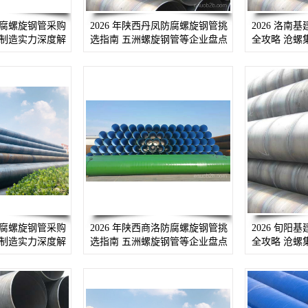
建防腐螺旋钢管采购
2026 年陕西丹凤防腐螺旋钢管挑
2026 洛
团制造实力深度解
选指南 五洲螺旋钢管等企业盘点
全攻略 沧螺
析
建防腐螺旋钢管采购
2026 年陕西商洛防腐螺旋钢管挑
2026 旬
团制造实力深度解
选指南 五洲螺旋钢管等企业盘点
全攻略 沧螺
析