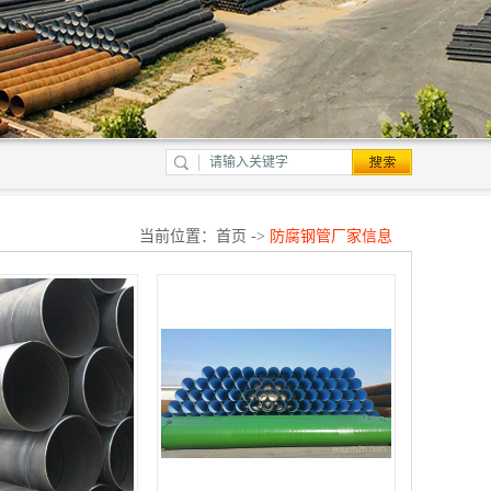
当前位置：
首页
->
防腐钢管厂家信息