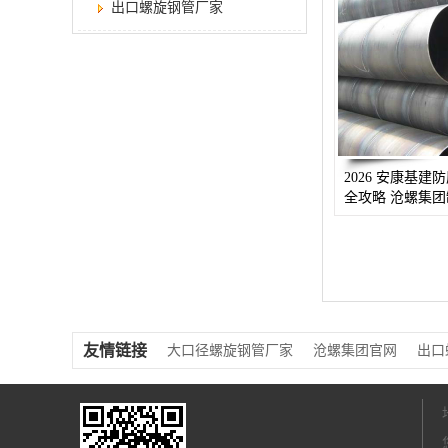
出口螺旋钢管厂家
2026 安康基
全攻略 沧螺集
友情链接
大口径螺旋钢管厂家
沧螺集团官网
出口