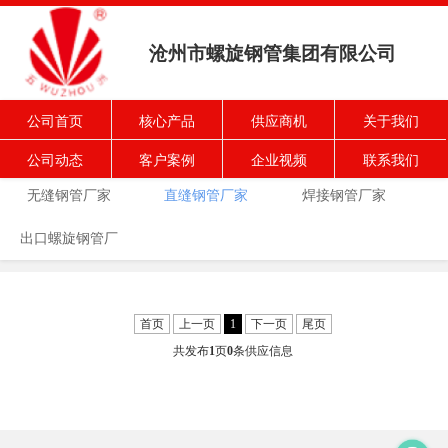
沧州市螺旋钢管集团有限公司
公司首页
核心产品
供应商机
关于我们
螺旋钢管厂家
防腐钢管厂家
弯头钢管厂家
公司动态
客户案例
企业视频
联系我们
无缝钢管厂家
直缝钢管厂家
焊接钢管厂家
出口螺旋钢管厂
家
首页
上一页
1
下一页
尾页
共发布
1
页
0
条供应信息