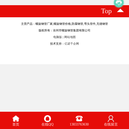
Top
主营产品：螺旋钢管厂家,螺旋钢管价格,防腐钢管,弯头管件,无缝钢管
版权所有：沧州市螺旋钢管集团有限公司
电脑版
|
网站地图
技术支持：
亿诺千企网
首页
在线QQ
13833763630
在线留言