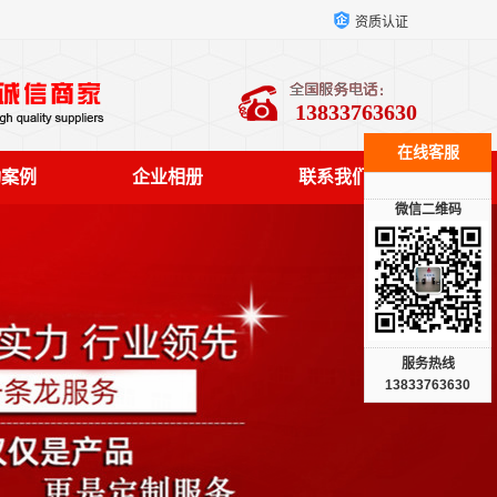
资质认证
13833763630
在线客服
功案例
企业相册
联系我们
微信二维码
服务热线
13833763630