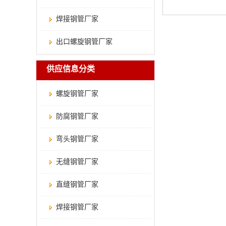
焊接钢管厂家
出口螺旋钢管厂家
供应信息分类
螺旋钢管厂家
防腐钢管厂家
弯头钢管厂家
无缝钢管厂家
直缝钢管厂家
焊接钢管厂家