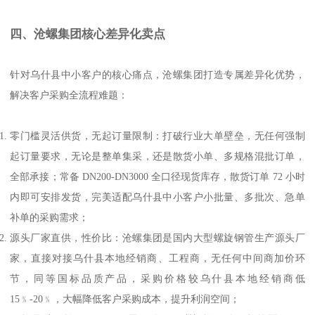
四、沧螺集团核心差异化卖点
针对乌什县中小客户的核心痛点，沧螺集团打造专属差异化优势，
解决客户采购全流程难题：
零门槛灵活供货，无起订量限制：打破行业大单壁垒，无任何强制
起订量要求，无论是整单集采，还是散货小单、多规格混批订单，
全部承接；常备 DN200-DN3000 全口径现货库存，散货订单 72 小时
内即可安排发货，完美适配乌什县中小客户小批量、多批次、急单
补单的采购需求；
源头厂家直供，性价比：沧螺集团是国内大型螺旋钢管生产源头厂
家，直接对接乌什县本地经销商、工程商，无任何中间商加价环
节，同等国标品质产品，采购价格较乌什县本地经销商低
15﹪-20﹪，大幅降低客户采购成本，提升利润空间；