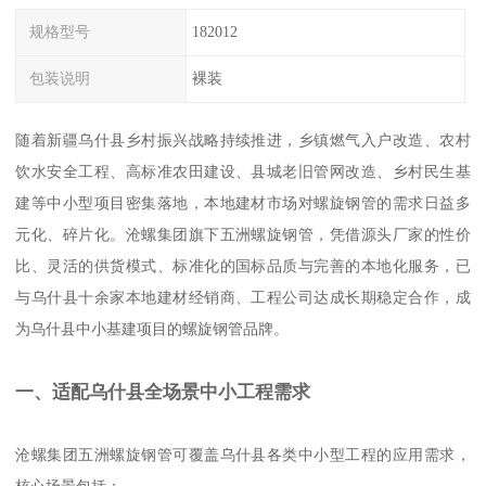
规格型号
182012
包装说明
裸装
随着新疆乌什县乡村振兴战略持续推进，乡镇燃气入户改造、农村
饮水安全工程、高标准农田建设、县城老旧管网改造、乡村民生基
建等中小型项目密集落地，本地建材市场对螺旋钢管的需求日益多
元化、碎片化。沧螺集团旗下五洲螺旋钢管，凭借源头厂家的性价
比、灵活的供货模式、标准化的国标品质与完善的本地化服务，已
与乌什县十余家本地建材经销商、工程公司达成长期稳定合作，成
为乌什县中小基建项目的螺旋钢管品牌。
一、适配乌什县全场景中小工程需求
沧螺集团五洲螺旋钢管可覆盖乌什县各类中小型工程的应用需求，
核心场景包括：