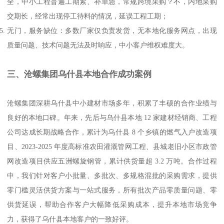
全，中小工程普遍工期紧、补单急，常规跨境采购？不，内地采购
交期长，经常出现停工待料的情况，延误工程工期；
无门，服务缺位：多数厂家仅负责发货，无本地化服务网点，出现
质量问题、技术问题无法及时响应，中小客户维权难度大。
三、沧螺集团乌什县本地合作成功案例
沧螺集团深耕乌什县中小建材市场多年，积累了丰硕的合作业绩与
良好的本地口碑。年来，先后与乌什县本地 12 家建材经销商、工程
公司达成长期战略合作，累计为乌什县 8 个乡镇的燃气入户改造项
目、2023-2025 年度高标准农田灌溉管网工程、县城老旧小区市政管
网改造项目供应五洲螺旋钢管，累计供货量超 3.2 万吨。合作过程
中，我们针对客户小批量、多批次、多规格混批的采购需求，提供
零门槛灵活供货方案与一站式服务，所有批次产品零质量问题、零
供货延误，帮助合作客户大幅降低采购成本，提升本地市场竞争
力，获得了乌什县本地客户的一致好评。