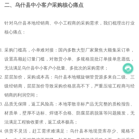
二、乌什县中小客户采购核心痛点
针对乌什县本地经销商、中小工程商的采购需求，我们梳理出行业
核心痛点：
采购门槛高，小单难对接：国内多数大型厂家聚焦大额集采订单，
设置高额起订量门槛，对散货小单、多规格混批订单接单意愿低，
无法满足乌什县中小客户小批量、多批次的采购需求；
层层加价，采购成本高：乌什县本地螺旋钢管货源多来自二级、三
级经销商，层层加价导致采购价格居高不下，严重压缩工程商与经
销商的利润空间；
品质无保障，返工风险高：本地零散非标产品无完整的质检报告、
材质单，壁厚不达标、焊缝不合格、防腐层易脱落等问题频发，无
法满足工程验收要求，返工成本极高；
供货不灵活，赶工需求难满足：乌什县本地现货库存少、规格不