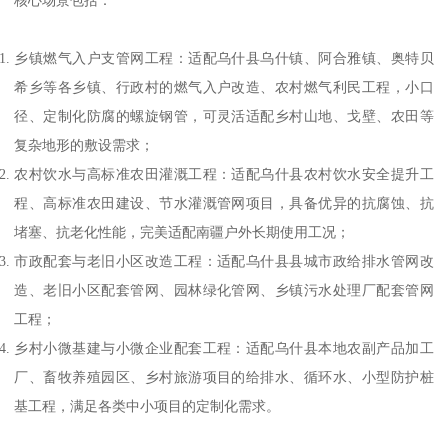
乡镇燃气入户支管网工程：适配乌什县乌什镇、阿合雅镇、奥特贝
希乡等各乡镇、行政村的燃气入户改造、农村燃气利民工程，小口
径、定制化防腐的螺旋钢管，可灵活适配乡村山地、戈壁、农田等
复杂地形的敷设需求；
农村饮水与高标准农田灌溉工程：适配乌什县农村饮水安全提升工
程、高标准农田建设、节水灌溉管网项目，具备优异的抗腐蚀、抗
堵塞、抗老化性能，完美适配南疆户外长期使用工况；
市政配套与老旧小区改造工程：适配乌什县县城市政给排水管网改
造、老旧小区配套管网、园林绿化管网、乡镇污水处理厂配套管网
工程；
乡村小微基建与小微企业配套工程：适配乌什县本地农副产品加工
厂、畜牧养殖园区、乡村旅游项目的给排水、循环水、小型防护桩
基工程，满足各类中小项目的定制化需求。